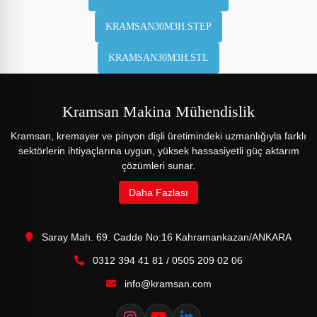
KRAMSAN30M3H.STEP
KRAMSAN30M3H.STL
Kramsan Makina Mühendislik
Kramsan, kremayer ve pinyon dişli üretimindeki uzmanlığıyla farklı
sektörlerin ihtiyaçlarına uygun, yüksek hassasiyetli güç aktarım
çözümleri sunar.
Daha Fazlası
Saray Mah. 69. Cadde No:16 Kahramankazan/ANKARA
0312 394 41 81
/
0505 209 02 06
info@kramsan.com