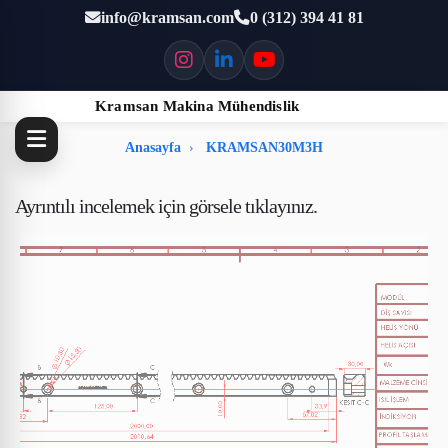
info@kramsan.com
0 (312) 394 41 81
Kramsan Makina Mühendislik
Anasayfa
KRAMSAN30M3H
Ayrıntılı incelemek için görsele tıklayınız.