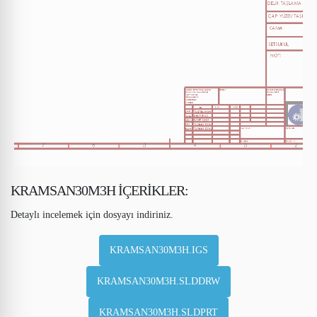
KRAMSAN30M3H İÇERİKLER:
Detaylı incelemek için dosyayı indiriniz.
KRAMSAN30M3H.IGS
KRAMSAN30M3H.SLDDRW
KRAMSAN30M3H.SLDPRT