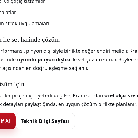
ı ve geçiş sistemleri
alatları
un strok uygulamaları
n ile set halinde çözüm
rformansı, pinyon dişlisiyle birlikte değerlendirilmelidir. Kr
lerinde
uyumlu pinyon dişlisi
ile set çözüm sunar. Böylece 
 açısından en doğru eşleşme sağlanır.
özüm için
nler projen için yeterli değilse, Kramsan’dan
özel ölçü kre
ik detayları paylaştığında, en uygun çözüm birlikte planlanır.
if Al
Teknik Bilgi Sayfası