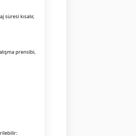
 süresi kısalır,
alışma prensibi,
lebilir: