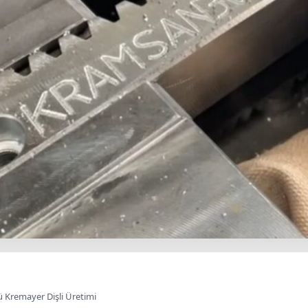
ü Kremayer Dişli Üretimi