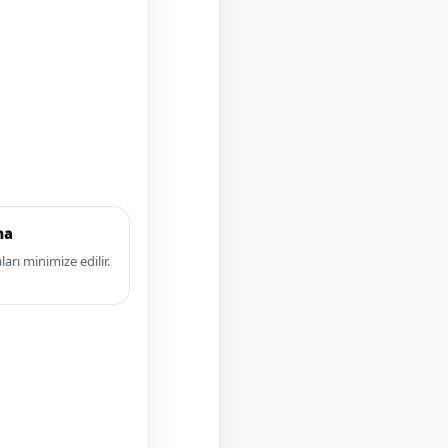
ma
arı minimize edilir.