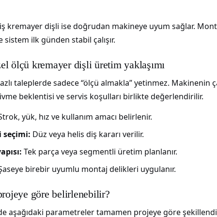
iş kremayer dişli ise doğrudan makineye uyum sağlar. Montaj
e sistem ilk günden stabil çalışır.
l ölçü kremayer dişli üretim yaklaşımı
zlı taleplerde sadece “ölçü almakla” yetinmez. Makinenin ç
me beklentisi ve servis koşulları birlikte değerlendirilir.
trok, yük, hız ve kullanım amacı belirlenir.
 seçimi:
Düz veya helis diş kararı verilir.
apısı:
Tek parça veya segmentli üretim planlanır.
aseye birebir uyumlu montaj delikleri uygulanır.
rojeye göre belirlenebilir?
de aşağıdaki parametreler tamamen projeye göre şekillendiri