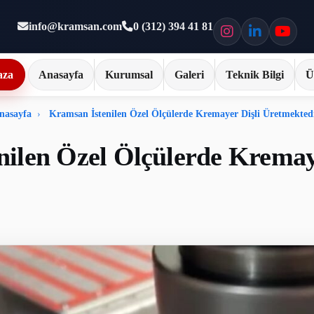
info@kramsan.com
0 (312) 394 41 81
aza
Anasayfa
Kurumsal
Galeri
Teknik Bilgi
Ü
nasayfa
Kramsan İstenilen Özel Ölçülerde Kremayer Dişli Üretmektedi
ilen Özel Ölçülerde Kremay