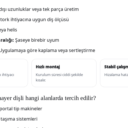
ışı uzunluklar veya tek parça üretim
tork ihtiyacına uygun diş ölçüsü
ya helis
ralığı:
Şaseye birebir uyum
Uygulamaya göre kaplama veya sertleştirme
Hızlı montaj
Stabil çalış
 ihtiyacı
Kurulum süresi ciddi şekilde
Hizalama hatal
kısalır.
yer dişli hangi alanlarda tercih edilir?
portal tip makineler
taşıma sistemleri