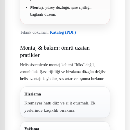
Montaj
: yüzey düzlüğü, şase rijitliği,
bağlantı düzeni.
Teknik döküman:
Katalog (PDF)
Montaj & bakım: ömrü uzatan
pratikler
Helis sistemlerde montaj kalitesi “lüks” değil,
zorunluluk. Şase rijitliği ve hizalama düzgün değilse
helis avantajı kaybolur, ses artar ve aşınma hızlanır.
Hizalama
Kremayer hattı düz ve rijit oturmalı. Ek
yerlerinde kaçıklık bırakma.
Yağlama