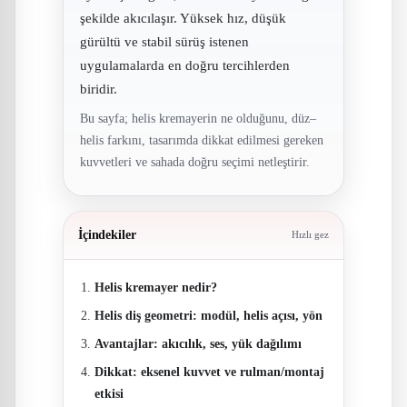
şekilde akıcılaşır. Yüksek hız, düşük
gürültü ve stabil sürüş istenen
uygulamalarda en doğru tercihlerden
biridir.
Bu sayfa; helis kremayerin ne olduğunu, düz–
helis farkını, tasarımda dikkat edilmesi gereken
kuvvetleri ve sahada doğru seçimi netleştirir.
İçindekiler
Hızlı gez
Helis kremayer nedir?
Helis diş geometri: modül, helis açısı, yön
Avantajlar: akıcılık, ses, yük dağılımı
Dikkat: eksenel kuvvet ve rulman/montaj
etkisi