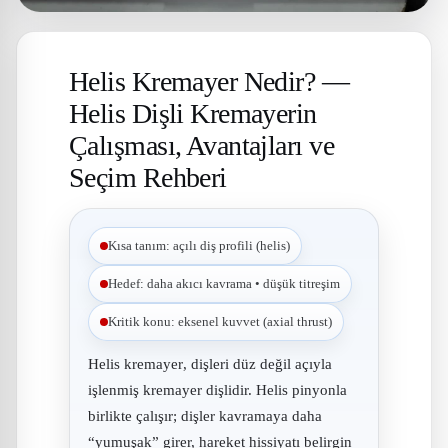
Helis Kremayer Nedir? —
Helis Dişli Kremayerin
Çalışması, Avantajları ve
Seçim Rehberi
Kısa tanım: açılı diş profili (helis)
Hedef: daha akıcı kavrama • düşük titreşim
Kritik konu: eksenel kuvvet (axial thrust)
Helis kremayer
, dişleri düz değil
açıyla
işlenmiş kremayer dişlidir. Helis pinyonla
birlikte çalışır; dişler kavramaya daha
“yumuşak” girer, hareket hissiyatı belirgin