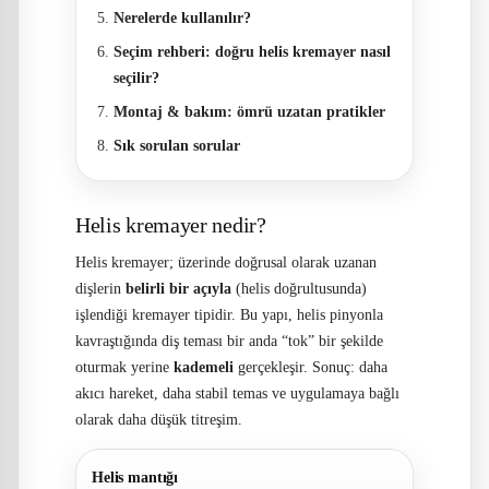
Nerelerde kullanılır?
Seçim rehberi: doğru helis kremayer nasıl
seçilir?
Montaj & bakım: ömrü uzatan pratikler
Sık sorulan sorular
Helis kremayer nedir?
Helis kremayer; üzerinde doğrusal olarak uzanan
dişlerin
belirli bir açıyla
(helis doğrultusunda)
işlendiği kremayer tipidir. Bu yapı, helis pinyonla
kavraştığında diş teması bir anda “tok” bir şekilde
oturmak yerine
kademeli
gerçekleşir. Sonuç: daha
akıcı hareket, daha stabil temas ve uygulamaya bağlı
olarak daha düşük titreşim.
Helis mantığı