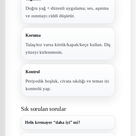
Doğru yağ + düzenli uygulama; ses, aşınma
ve ısınmayı ciddi düşürür.
Koruma
Talaş/toz varsa körük/kapak/keçe kullan. Diş
yüzeyi kirlenmesin.
Kontrol
Periyodik boşluk, civata sıkılığı ve temas izi
kontrolü yap.
Sık sorulan sorular
Helis kremayer “daha iyi” mi?