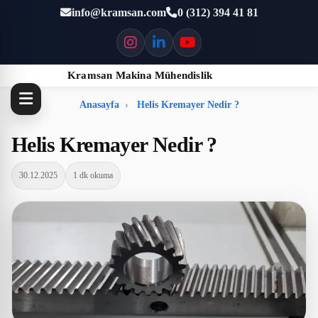
info@kramsan.com
0 (312) 394 41 81
Kramsan Makina Mühendislik
Anasayfa
Helis Kremayer Nedir ?
Helis Kremayer Nedir ?
30.12.2025
1 dk okuma