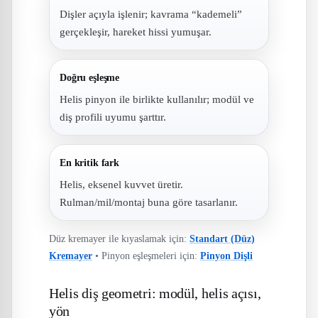
Dişler açıyla işlenir; kavrama “kademeli”
gerçekleşir, hareket hissi yumuşar.
Doğru eşleşme
Helis pinyon ile birlikte kullanılır; modül ve
diş profili uyumu şarttır.
En kritik fark
Helis, eksenel kuvvet üretir.
Rulman/mil/montaj buna göre tasarlanır.
Düz kremayer ile kıyaslamak için:
Standart (Düz)
Kremayer
• Pinyon eşleşmeleri için:
Pinyon Dişli
Helis diş geometri: modül, helis açısı,
yön