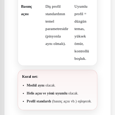
Basınç
Diş profil
Uyumlu
açısı
standardının
profil =
temel
düzgün
parametresidir
temas,
(pinyonla
yüksek
aynı olmalı).
ömür,
kontrollü
boşluk.
Kural net:
Modül aynı
olacak.
Helis açısı ve yönü uyumlu
olacak.
Profil standardı
(basınç açısı vb.) eşleşecek.